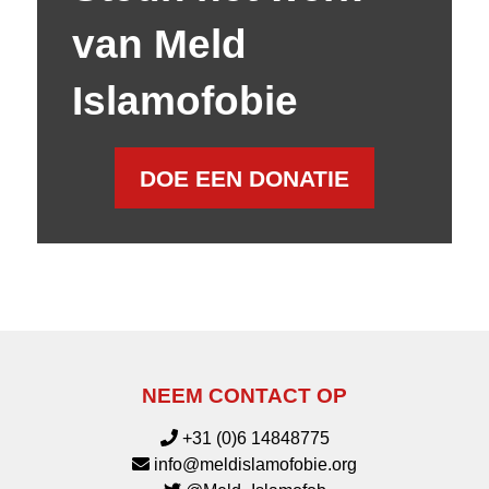
van Meld
Islamofobie
DOE EEN DONATIE
NEEM CONTACT OP
+31 (0)6 14848775
info@meldislamofobie.org