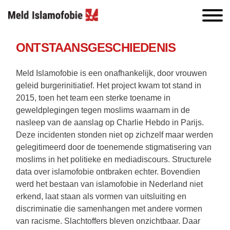
ONTSTAANSGESCHIEDENIS
Meld Islamofobie is een onafhankelijk, door vrouwen
geleid burgerinitiatief. Het project kwam tot stand in
2015, toen het team een sterke toename in
geweldplegingen tegen moslims waarnam in de
nasleep van de aanslag op Charlie Hebdo in Parijs.
Deze incidenten stonden niet op zichzelf maar werden
gelegitimeerd door de toenemende stigmatisering van
moslims in het politieke en mediadiscours. Structurele
data over islamofobie ontbraken echter. Bovendien
werd het bestaan van islamofobie in Nederland niet
erkend, laat staan als vormen van uitsluiting en
discriminatie die samenhangen met andere vormen
van racisme. Slachtoffers bleven onzichtbaar. Daar