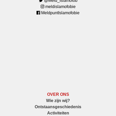
@Meld_Islamofob
meldislamofobie
MeldpuntIslamofobie
OVER ONS
Wie zijn wij?
Ontstaansgeschiedenis
Activiteiten