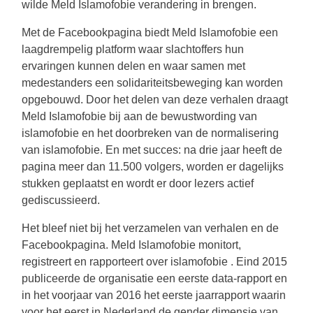
wilde Meld Islamofobie verandering in brengen.
Met de Facebookpagina biedt Meld Islamofobie een
laagdrempelig platform waar slachtoffers hun
ervaringen kunnen delen en waar samen met
medestanders een solidariteitsbeweging kan worden
opgebouwd. Door het delen van deze verhalen draagt
Meld Islamofobie bij aan de bewustwording van
islamofobie en het doorbreken van de normalisering
van islamofobie. En met succes: na drie jaar heeft de
pagina meer dan 11.500 volgers, worden er dagelijks
stukken geplaatst en wordt er door lezers actief
gediscussieerd.
Het bleef niet bij het verzamelen van verhalen en de
Facebookpagina. Meld Islamofobie monitort,
registreert en rapporteert over islamofobie . Eind 2015
publiceerde de organisatie een eerste data-rapport en
in het voorjaar van 2016 het eerste jaarrapport waarin
voor het eerst in Nederland de gender dimensie van