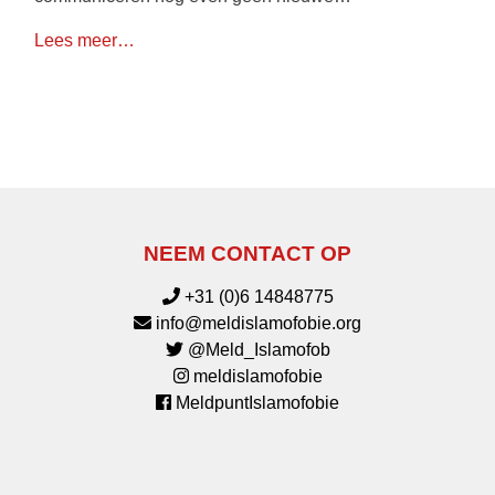
Lees meer…
NEEM CONTACT OP
+31 (0)6 14848775
info@meldislamofobie.org
@Meld_Islamofob
meldislamofobie
MeldpuntIslamofobie